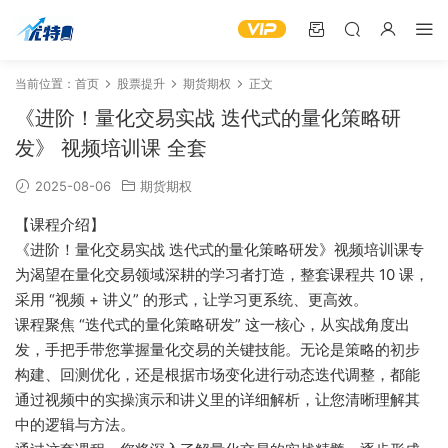
当前位置：
首页
股票提升
期货期权
正文
《进阶！量化交易实战 迭代式的量化策略研
发》 视频培训课 全套
2025-08-06
期货期权
【课程介绍】
《进阶！量化交易实战 迭代式的量化策略研发》视频培训课专
为渴望在量化交易领域深耕的学习者打造，整套课程共 10 课，
采用 “视频 + 讲义” 的形式，让学习更系统、更高效。
课程聚焦 “迭代式的量化策略研发” 这一核心，从实战角度出
发，手把手带您掌握量化交易的关键技能。无论是策略的初步
构建、回测优化，还是根据市场变化进行动态迭代调整，都能
通过视频中的实操演示和讲义里的详细解析，让您清晰理解其
中的逻辑与方法。