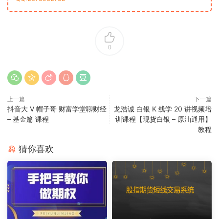
0
上一篇
下一篇
抖音大 V 帽子哥 财富学堂聊财经
龙浩诚 白银 K 线学 20 讲视频培
– 基金篇 课程
训课程【现货白银 – 原油通用】
教程
猜你喜欢