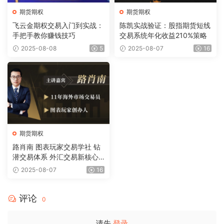
期货期权
期货期权
飞云金期权交易入门到实战：
陈凯实战验证：股指期货短线
手把手教你赚钱技巧
交易系统年化收益210%策略
2025-08-08
5
2025-08-07
16
期货期权
路肖南 图表玩家交易学社 钻
潜交易体系 外汇交易新核心
课
2025-08-07
16
评论
0
请先
登录