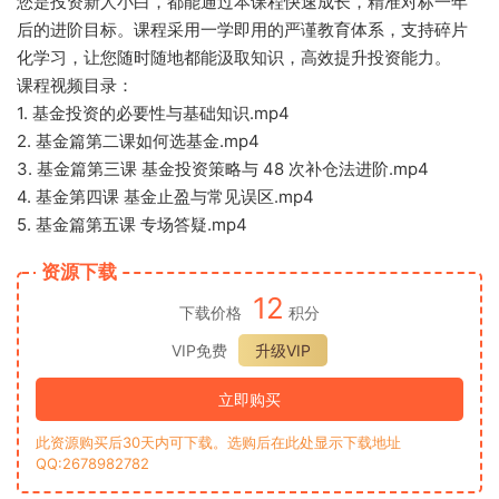
您是投资新人小白，都能通过本课程快速成长，精准对标一年
后的进阶目标。课程采用一学即用的严谨教育体系，支持碎片
化学习，让您随时随地都能汲取知识，高效提升投资能力。
课程视频目录：
1. 基金投资的必要性与基础知识.mp4
2. 基金篇第二课如何选基金.mp4
3. 基金篇第三课 基金投资策略与 48 次补仓法进阶.mp4
4. 基金第四课 基金止盈与常见误区.mp4
5. 基金篇第五课 专场答疑.mp4
资源下载
12
下载价格
积分
VIP免费
升级VIP
立即购买
此资源购买后30天内可下载。选购后在此处显示下载地址
QQ:2678982782