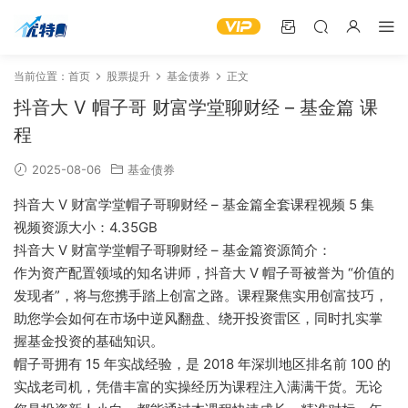
当前位置：
首页
股票提升
基金债券
正文
抖音大 V 帽子哥 财富学堂聊财经 – 基金篇 课
程
2025-08-06
基金债券
抖音大 V 财富学堂帽子哥聊财经 – 基金篇全套课程视频 5 集
视频资源大小：4.35GB
抖音大 V 财富学堂帽子哥聊财经 – 基金篇资源简介：
作为资产配置领域的知名讲师，抖音大 V 帽子哥被誉为 “价值的
发现者”，将与您携手踏上创富之路。课程聚焦实用创富技巧，
助您学会如何在市场中逆风翻盘、绕开投资雷区，同时扎实掌
握基金投资的基础知识。
帽子哥拥有 15 年实战经验，是 2018 年深圳地区排名前 100 的
实战老司机，凭借丰富的实操经历为课程注入满满干货。无论