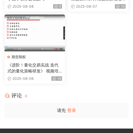
课
2025-08-08
5
2025-08-07
16
期货期权
《进阶！量化交易实战 迭代
式的量化策略研发》 视频培
训课 全套
2025-08-06
16
评论
0
请先
登录