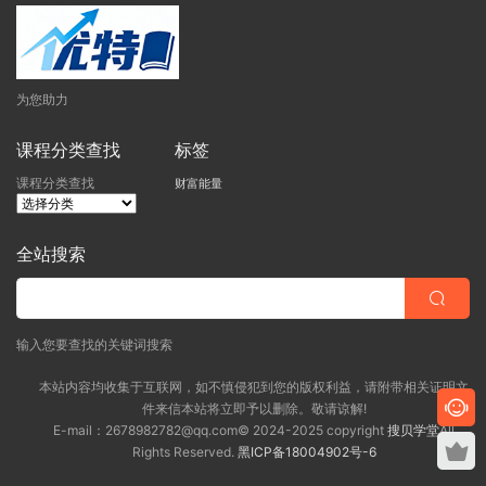
为您助力
课程分类查找
标签
课程分类查找
财富能量
全站搜索
输入您要查找的关键词搜索
本站内容均收集于互联网，如不慎侵犯到您的版权利益，请附带相关证明文
件来信本站将立即予以删除。敬请谅解!
E-mail：2678982782@qq.com© 2024-2025 copyright
搜贝学堂
All
Rights Reserved.
黑ICP备18004902号-6