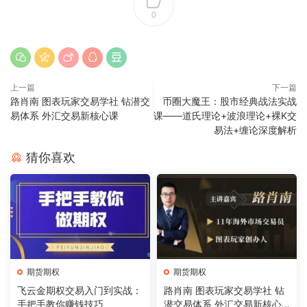
0
上一篇
下一篇
路肖南 图表玩家交易学社 钻潜交
币圈大魔王：股市经典战法实战
易体系 外汇交易新核心课
课——道氏理论+波浪理论+裸K交
易法+缠论深度解析
猜你喜欢
期货期权
期货期权
飞云金期权交易入门到实战：
路肖南 图表玩家交易学社 钻
手把手教你赚钱技巧
潜交易体系 外汇交易新核心