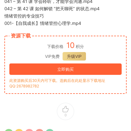
041 – 第 41 课 学会聆听，才能学会沟通.mp4
042 – 第 42 课 如何解锁 “把天聊死” 的状态.mp4
情绪管控的专业技巧
001-【自我成长】情绪管控心理学.mp4
资源下载
10
下载价格
积分
VIP免费
升级VIP
立即购买
此资源购买后30天内可下载。选购后在此处显示下载地址
QQ:2678982782
0