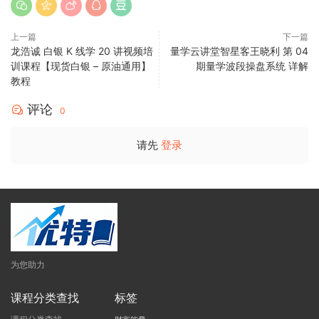
上一篇
下一篇
龙浩诚 白银 K 线学 20 讲视频培
量学云讲堂智星客王晓利 第 04
训课程【现货白银 – 原油通用】
期量学波段操盘系统 详解
教程
评论
0
请先
登录
为您助力
课程分类查找
标签