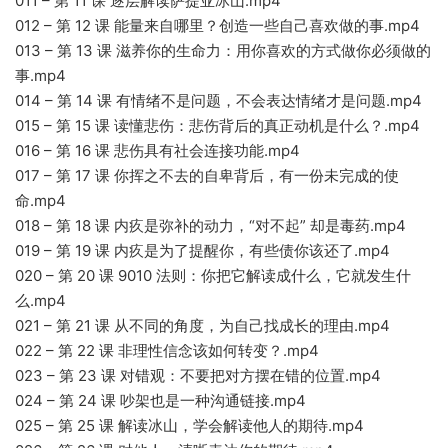
011 – 第 11 课 逐层解读萨提亚冰山.mp4
012 – 第 12 课 能量来自哪里？创造一些自己喜欢做的事.mp4
013 – 第 13 课 滋养你的生命力：用你喜欢的方式做你必须做的
事.mp4
014 – 第 14 课 有情绪不是问题，不会表达情绪才是问题.mp4
015 – 第 15 课 读懂悲伤：悲伤背后的真正动机是什么？.mp4
016 – 第 16 课 悲伤具有社会连接功能.mp4
017 – 第 17 课 你挥之不去的自卑背后，有一份未完成的使
命.mp4
018 – 第 18 课 内疚是弥补的动力，“对不起” 却是毒药.mp4
019 – 第 19 课 内疚是为了提醒你，有些债你该还了.mp4
020 – 第 20 课 9010 法则：你把它解读成什么，它就发生什
么.mp4
021 – 第 21 课 从不同的角度，为自己找成长的理由.mp4
022 – 第 22 课 非理性信念该如何转变？.mp4
023 – 第 23 课 对错观：不要把对方摆在错的位置.mp4
024 – 第 24 课 吵架也是一种沟通链接.mp4
025 – 第 25 课 解读冰山，学会解读他人的期待.mp4