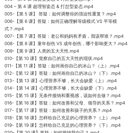
004 – 第 4 课 超理智姿态 & 打岔型姿态.mp4
005-【第 5 课】 答疑：如何调整你的强迫性重复？.mp4
006-【第 6 课】答疑：如何正确理解等级模式 VS 平等模
式？.mp4
007-【第 7 课】答疑：老公和妈妈有矛盾，我该帮谁？.mp4
008-【第 8 课】童年创伤 VS 成年创伤，哪个影响更大？.mp4
009-【第 9 课】人类的五大天性.mp4
010-【第 10 课】觉察自己的五大天性的现状.mp4
011-【第 11 课】答疑：如何画你自己的冰山？（上）.mp4
012-【第 12 课】答疑：如何画你自己的冰山？（下）.mp4
013-【第 13 课】心理营养不够，长大会缺爱（上）.mp4
014-【第 14 课】心理营养不够，长大会缺爱（下）.mp4
015-【第 15 课】无条件接纳和重视感，该如何去做？.mp4
016-【第 16 课】答疑：如何改善和父母、领导的关系？.mp4
017-【第 17 课】答疑：如何改善和孩子的关系？.mp4
018-【第 18 课】怎样给自己充足的心理营养？（上）.mp4
019-【第 19 课】怎样给自己充足的心理营养？（下）.mp4
020-【第 20 课】答疑：如何接纳我自己？.mp4