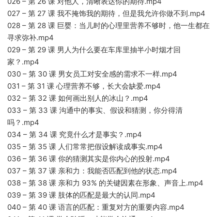
026 – 第 26 课 对他人，清晰表达你的期待.mp4
027 – 第 27 课 我不掩饰我的期待，但是我允许你做不到.mp4
028 – 第 28 课 巨婴：当儿时的心理里营养不够时，他一生都在
寻求弥补.mp4
029 – 第 29 课 男人为什么要在车库里抽半小时烟才回
家？.mp4
030 – 第 30 课 男女员工对安全感的需求不一样.mp4
031 – 第 31 课 心理营养不够，长大会缺爱.mp4
032 – 第 32 课 如何画出别人的冰山？.mp4
033 – 第 33 课 沟通中的事实、假设和猜测，你分得清
吗？.mp4
034 – 第 34 课 究竟什么才是事实？.mp4
035 – 第 35 课 人们常常把假设解读成事实.mp4
036 – 第 36 课 你的猜测其实是你内心的投射.mp4
037 – 第 37 课 亲和力：我能否匹配到他的状态.mp4
038 – 第 38 课 亲和力 93% 的关键因素在形象、声音上.mp4
039 – 第 39 课 肢体的匹配是最大的认同.mp4
040 – 第 40 课 语言的匹配：重复对方的重要内容.mp4