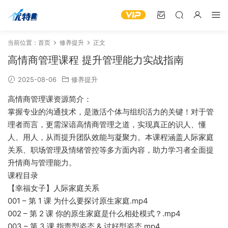
当前位置：
首页
修养提升
正文
高情商管理课程 提升管理能力实战指南
2025-08-06
修养提升
高情商管理课资源简介：
掌握专业的沟通技术，是激活个体与组织活力的关键！对于管
理者而言，更需深谙高情商管理之道，实现真正的识人、懂
人、用人，从而提升团队效能与凝聚力。本课程涵盖人际家庭
关系、职场管理及情绪管控等多方面内容，助力学习者全面提
升情商与管理能力。
课程目录
【幸福女子】人际家庭关系
001 – 第 1 课 为什么要探讨原生家庭.mp4
002 – 第 2 课 你的原生家庭是什么相处模式？.mp4
003 – 第 3 课 指责型姿态 & 讨好型姿态.mp4