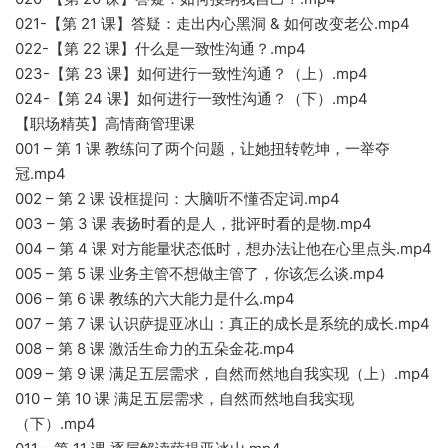
021-【第 21 课】答疑：走出内心黑洞 & 如何改变老公.mp4
022-【第 22 课】什么是一致性沟通？.mp4
023-【第 23 课】如何进行一致性沟通？（上）.mp4
024-【第 24 课】如何进行一致性沟通？（下）.mp4
【职场精英】高情商管理课
001 – 第 1 课 教练问了两个问题，让她扭转乾坤，一举夺
冠.mp4
002 – 第 2 课 设框提问：大脑听不懂否定词.mp4
003 – 第 3 课 表扬时看的是人，批评时看的是物.mp4
004 – 第 4 课 对方能量状态低时，想办法让他在心里点头.mp4
005 – 第 5 课 业务主管不想做主管了，你该怎么谈.mp4
006 – 第 6 课 教练的六大能力是什么.mp4
007 – 第 7 课 认识萨提亚冰山：真正的成长是系统的成长.mp4
008 – 第 8 课 激活生命力的五朵金花.mp4
009 – 第 9 课 满足五层需求，自然而然地自我实现（上）.mp4
010 – 第 10 课 满足五层需求，自然而然地自我实现
（下）.mp4