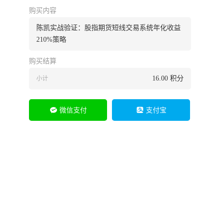
购买内容
陈凯实战验证：股指期货短线交易系统年化收益
210%策略
购买结算
16.00
积分
小计
微信支付
支付宝