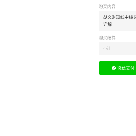
购买内容
胡文财短线中线
详解
购买结算
小计
微信支付