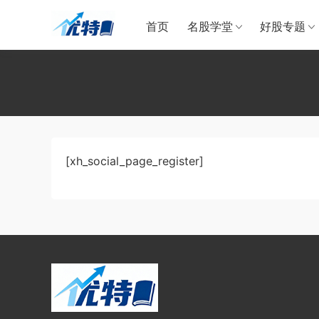
首页
名股学堂
好股专题
[xh_social_page_register]