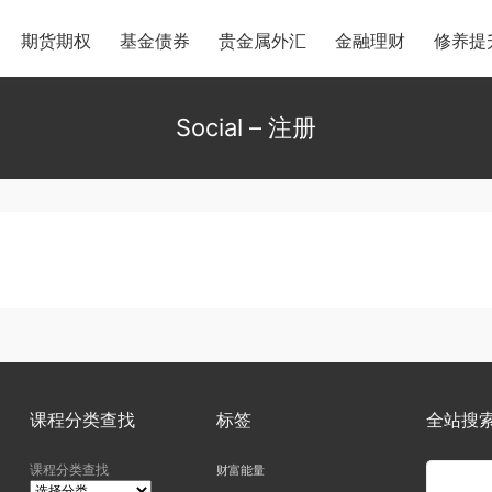
期货期权
基金债券
贵金属外汇
金融理财
修养提
Social – 注册
课程分类查找
标签
全站搜
课程分类查找
财富能量