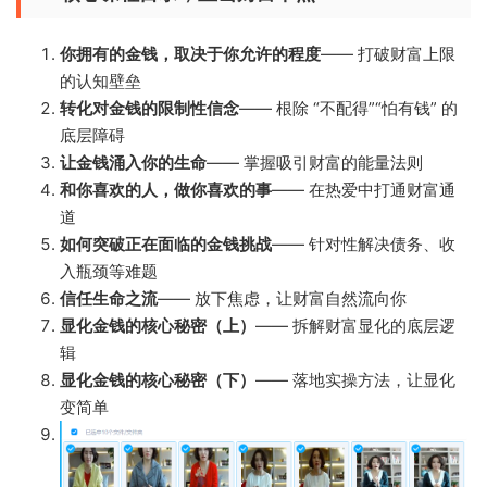
你拥有的金钱，取决于你允许的程度
—— 打破财富上限
的认知壁垒
转化对金钱的限制性信念
—— 根除 “不配得”“怕有钱” 的
底层障碍
让金钱涌入你的生命
—— 掌握吸引财富的能量法则
和你喜欢的人，做你喜欢的事
—— 在热爱中打通财富通
道
如何突破正在面临的金钱挑战
—— 针对性解决债务、收
入瓶颈等难题
信任生命之流
—— 放下焦虑，让财富自然流向你
显化金钱的核心秘密（上）
—— 拆解财富显化的底层逻
辑
显化金钱的核心秘密（下）
—— 落地实操方法，让显化
变简单