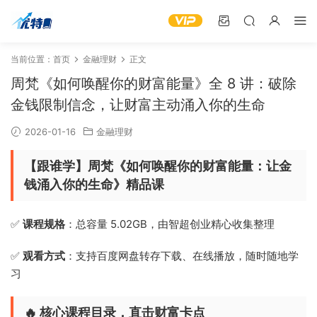
当前位置：
首页
金融理财
正文
周梵《如何唤醒你的财富能量》全 8 讲：破除
金钱限制信念，让财富主动涌入你的生命
2026-01-16
金融理财
【跟谁学】周梵《如何唤醒你的财富能量：让金
钱涌入你的生命》精品课
✅
课程规格
：总容量 5.02GB，由智超创业精心收集整理
✅
观看方式
：支持百度网盘转存下载、在线播放，随时随地学
习
🔥 核心课程目录，直击财富卡点