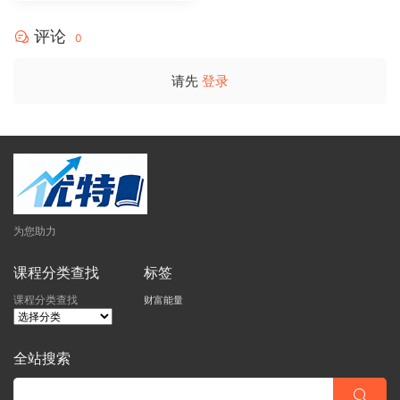
评论
0
请先
登录
为您助力
课程分类查找
标签
课程分类查找
财富能量
全站搜索