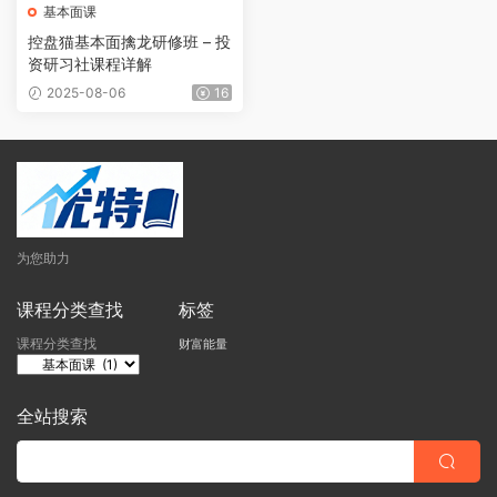
基本面课
控盘猫基本面擒龙研修班 – 投
资研习社课程详解
2025-08-06
16
为您助力
课程分类查找
标签
课程分类查找
财富能量
全站搜索