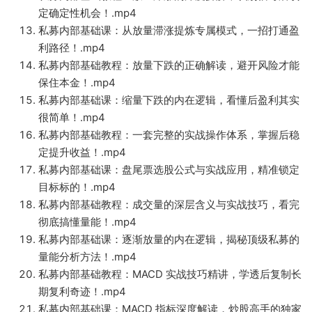
定确定性机会！.mp4
私募内部基础课：从放量滞涨提炼专属模式，一招打通盈
利路径！.mp4
私募内部基础教程：放量下跌的正确解读，避开风险才能
保住本金！.mp4
私募内部基础课：缩量下跌的内在逻辑，看懂后盈利其实
很简单！.mp4
私募内部基础教程：一套完整的实战操作体系，掌握后稳
定提升收益！.mp4
私募内部基础课：盘尾票选股公式与实战应用，精准锁定
目标标的！.mp4
私募内部基础教程：成交量的深层含义与实战技巧，看完
彻底搞懂量能！.mp4
私募内部基础课：逐渐放量的内在逻辑，揭秘顶级私募的
量能分析方法！.mp4
私募内部基础教程：MACD 实战技巧精讲，学透后复制长
期复利奇迹！.mp4
私募内部基础课：MACD 指标深度解读，炒股高手的独家