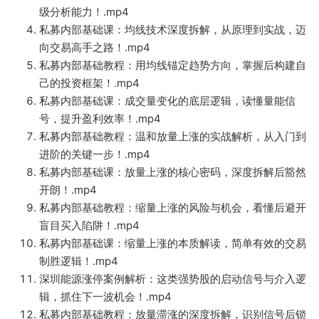
级分析能力！.mp4
私募内部基础课：均线技术深度拆解，从原理到实战，迈
向交易高手之路！.mp4
私募内部基础教程：用均线锚定趋势方向，掌握后构建自
己的投资框架！.mp4
私募内部基础课：成交量变化的底层逻辑，读懂量能信
号，提升盈利效率！.mp4
私募内部基础教程：温和放量上涨的实战解析，从入门到
进阶的关键一步！.mp4
私募内部基础课：放量上涨的核心密码，深度拆解后豁然
开朗！.mp4
私募内部基础教程：缩量上涨的风险与机会，看懂后避开
盲目买入陷阱！.mp4
私募内部基础课：缩量上涨的本质解读，简单有效的交易
制胜逻辑！.mp4
深圳能源涨停案例解析：这类强势股的启动信号与介入逻
辑，抓住下一波机会！.mp4
私募内部基础教程：放量滞涨的深度拆解，识别信号后锁